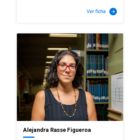
Ver ficha
arrow_forward
Alejandra Rasse Figueroa