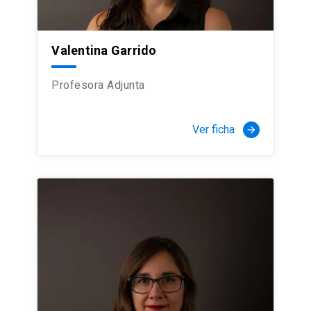
Valentina Garrido
Profesora Adjunta
Ver ficha
arrow_forward