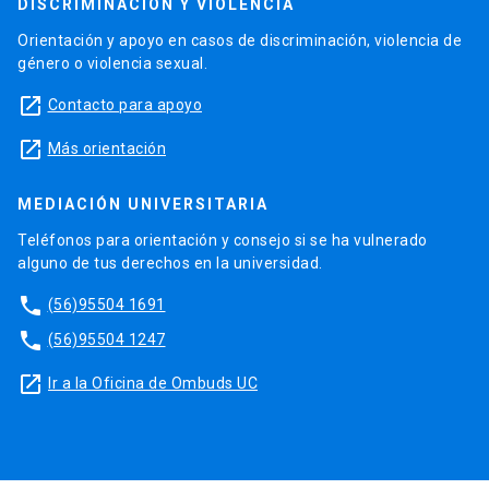
DISCRIMINACIÓN Y VIOLENCIA
Orientación y apoyo en casos de discriminación, violencia de
género o violencia sexual.
launch
Contacto para apoyo
launch
Más orientación
MEDIACIÓN UNIVERSITARIA
Teléfonos para orientación y consejo si se ha vulnerado
alguno de tus derechos en la universidad.
phone
(56)95504 1691
phone
(56)95504 1247
launch
Ir a la Oficina de Ombuds UC