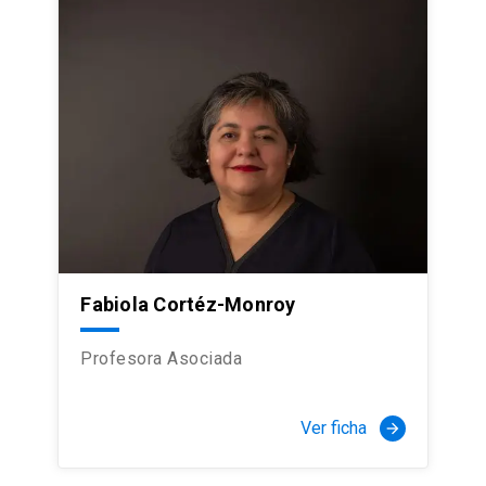
Fabiola Cortéz-Monroy
Profesora Asociada
Ver ficha
arrow_forward