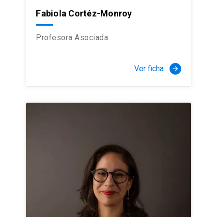
Fabiola Cortéz-Monroy
Profesora Asociada
Ver ficha
arrow_forward