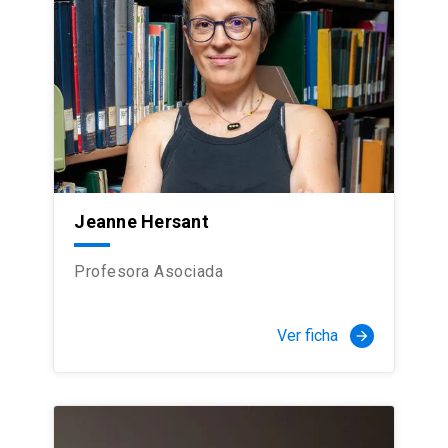
Jeanne Hersant
Profesora Asociada
Ver ficha
arrow_forward