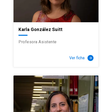
Karla González Suitt
Profesora Asistente
Ver ficha
arrow_forward