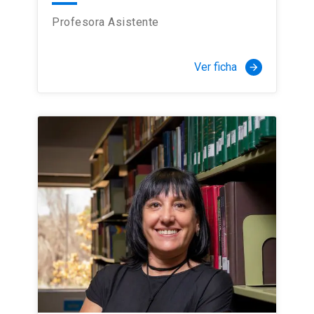
Profesora Asistente
Ver ficha
arrow_forward