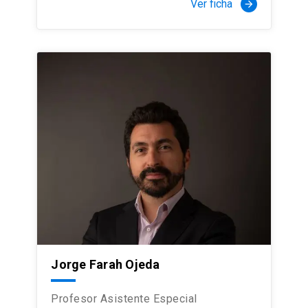
Ver ficha
arrow_forward
Jorge Farah Ojeda
Profesor Asistente Especial