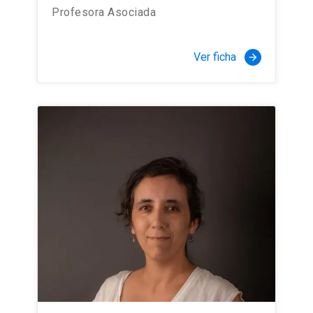
Profesora Asociada
Ver ficha
arrow_forward