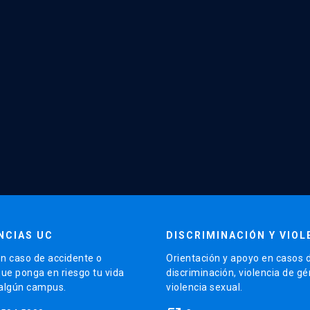
NCIAS UC
DISCRIMINACIÓN Y VIOL
n caso de accidente o
Orientación y apoyo en casos 
que ponga en riesgo tu vida
discriminación, violencia de g
 algún campus.
violencia sexual.