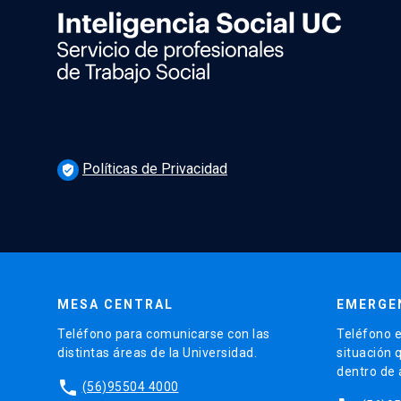
Políticas de Privacidad
verified_user
MESA CENTRAL
EMERGE
Teléfono para comunicarse con las
Teléfono e
distintas áreas de la Universidad.
situación 
dentro de
phone
(56)95504 4000