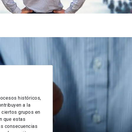
rocesos históricos,
ntribuyen a la
e ciertos grupos en
n que estas
sus consecuencias