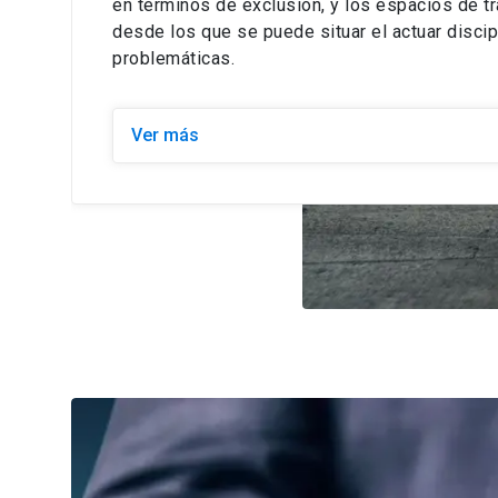
en términos de exclusión, y los espacios de t
desde los que se puede situar el actuar discip
problemáticas.
Ver más