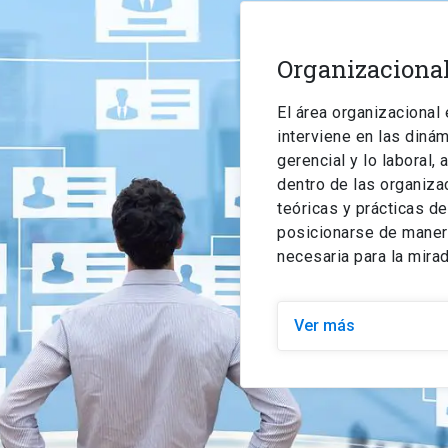
Organizaciona
El área organizaciona
interviene en las dinám
gerencial y lo laboral
dentro de las organiza
teóricas y prácticas de
posicionarse de manera
necesaria para la mirad
Ver más