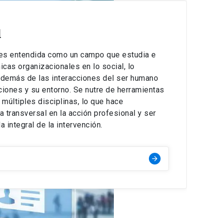
l
l es entendida como un campo que estudia e
icas organizacionales en lo social, lo
, además de las interacciones del ser humano
ciones y su entorno. Se nutre de herramientas
 múltiples disciplinas, lo que hace
 transversal en la acción profesional y ser
a integral de la intervención.
arrow_forward