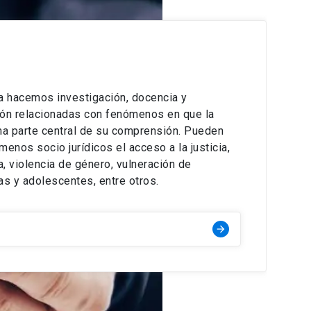
ica hacemos investigación, docencia y
ión relacionadas con fenómenos en que la
ma parte central de su comprensión. Pueden
nos socio jurídicos el acceso a la justicia,
, violencia de género, vulneración de
as y adolescentes, entre otros.
arrow_forward