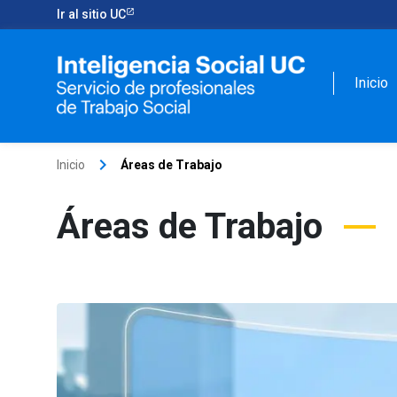
Ir al sitio UC
Inicio
keyboard_arrow_right
Inicio
Áreas de Trabajo
Áreas de Trabajo