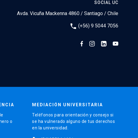
SOCIAL UC
Avda. Vicuña Mackenna 4860 / Santiago / Chile
phone
(+56) 9 5044 7056
ENCIA
MEDIACIÓN UNIVERSITARIA
de
Teléfonos para orientación y consejo si
énero o
se ha vulnerado alguno de tus derechos
en la universidad.