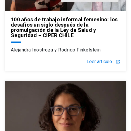
100 años de trabajo informal femenino: los
desafíos un siglo después de la
promulgación de la Ley de Salud y
Seguridad – CIPER CHILE
Alejandra Inostroza y Rodrigo Finkelstein
Leer artículo
launch