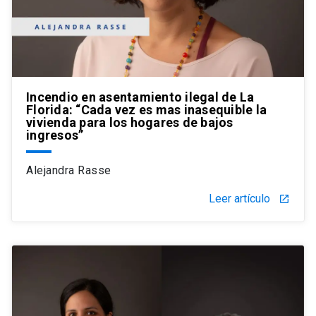
Incendio en asentamiento ilegal de La
Florida: “Cada vez es mas inasequible la
vivienda para los hogares de bajos
ingresos”
Alejandra Rasse
Leer artículo
launch