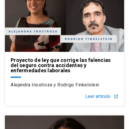
Proyecto de ley que corrige las falencias
del seguro contra accidentes y
enfermedades laborales
Alejandra Inostroza y Rodrigo Finkelstein
Leer artículo
launch