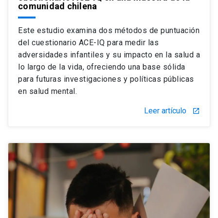
comunidad chilena
Este estudio examina dos métodos de puntuación
del cuestionario ACE-IQ para medir las
adversidades infantiles y su impacto en la salud a
lo largo de la vida, ofreciendo una base sólida
para futuras investigaciones y políticas públicas
en salud mental.
Leer artículo
launch