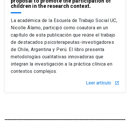
proposal to promote the participation of
children in the research context.
La académica de la Escuela de Trabajo Social UC,
Nicolle Álamo, participó como coautora en un
capítulo de esta publicación que reúne el trabajo
de destacados psicoterapeutas-investigadores
de Chile, Argentina y Perú. El libro presenta
metodologías cualitativas innovadoras que
integran la investigación a la práctica clínica en
contextos complejos.
Leer artículo
launch