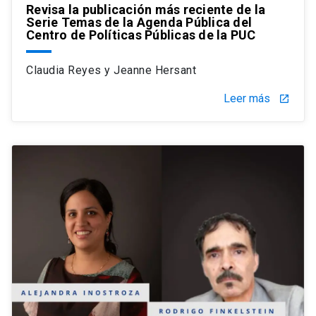
Revisa la publicación más reciente de la
Serie Temas de la Agenda Pública del
Centro de Políticas Públicas de la PUC
Claudia Reyes y Jeanne Hersant
Leer más
launch