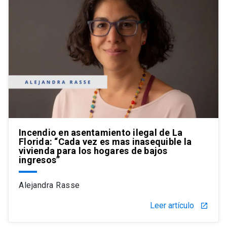
Incendio en asentamiento ilegal de La
Florida: “Cada vez es mas inasequible la
vivienda para los hogares de bajos
ingresos”
Alejandra Rasse
Leer artículo
launch