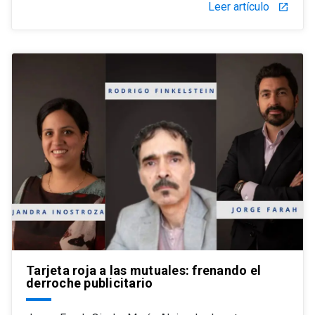
Leer artículo
launch
Tarjeta roja a las mutuales: frenando el
derroche publicitario