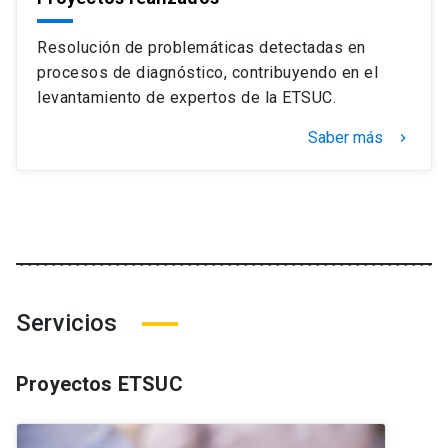
Resolución de problemáticas detectadas en
procesos de diagnóstico, contribuyendo en el
levantamiento de expertos de la ETSUC.
Saber más
keyboard_arrow_right
Servicios
Proyectos ETSUC