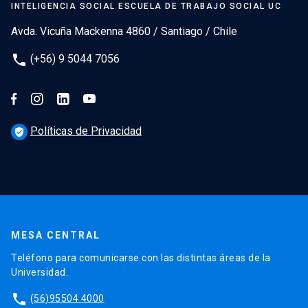
INTELIGENCIA SOCIAL ESCUELA DE TRABAJO SOCIAL UC
Avda. Vicuña Mackenna 4860 / Santiago / Chile
phone
(+56) 9 5044 7056
Políticas de Privacidad
verified_user
MESA CENTRAL
Teléfono para comunicarse con las distintas áreas de la
Universidad.
phone
(56)95504 4000