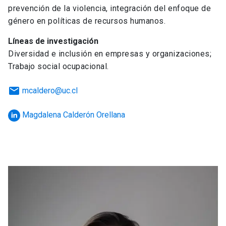
prevención de la violencia, integración del enfoque de
género en políticas de recursos humanos.
Líneas de investigación
Diversidad e inclusión en empresas y organizaciones;
Trabajo social ocupacional.
email
mcaldero@uc.cl
Magdalena Calderón Orellana