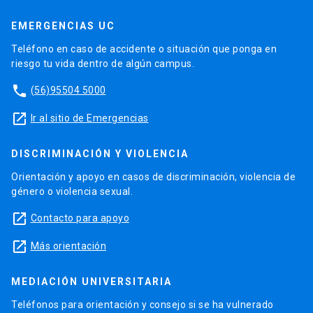
EMERGENCIAS UC
Teléfono en caso de accidente o situación que ponga en
riesgo tu vida dentro de algún campus.
phone
(56)95504 5000
launch
Ir al sitio de Emergencias
DISCRIMINACIÓN Y VIOLENCIA
Orientación y apoyo en casos de discriminación, violencia de
género o violencia sexual.
launch
Contacto para apoyo
launch
Más orientación
MEDIACIÓN UNIVERSITARIA
Teléfonos para orientación y consejo si se ha vulnerado