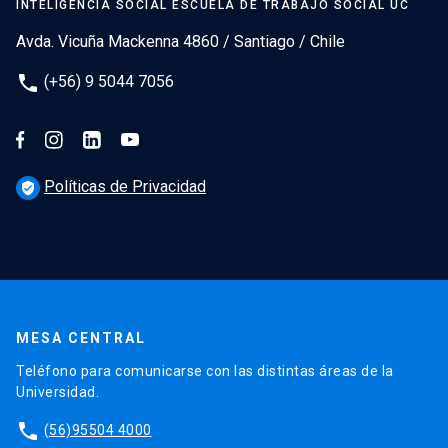
INTELIGENCIA SOCIAL ESCUELA DE TRABAJO SOCIAL UC
Avda. Vicuña Mackenna 4860 / Santiago / Chile
phone
(+56) 9 5044 7056
Políticas de Privacidad
verified_user
MESA CENTRAL
Teléfono para comunicarse con las distintas áreas de la
Universidad.
phone
(56)95504 4000