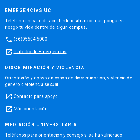
EMERGENCIAS UC
Teléfono en caso de accidente o situación que ponga en
riesgo tu vida dentro de algún campus.
phone
(56)95504 5000
launch
Ir al sitio de Emergencias
DISCRIMINACIÓN Y VIOLENCIA
Orientación y apoyo en casos de discriminación, violencia de
género o violencia sexual.
launch
Contacto para apoyo
launch
Más orientación
MEDIACIÓN UNIVERSITARIA
Teléfonos para orientación y consejo si se ha vulnerado