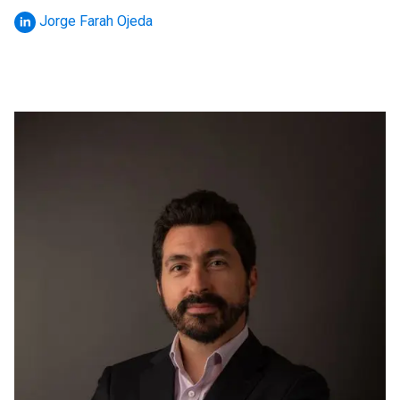
Jorge Farah Ojeda