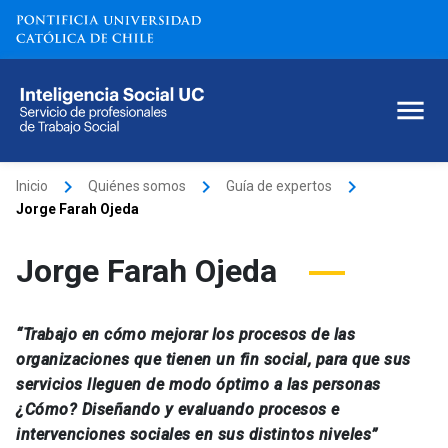
keyboard_arrow_right
keyboard_arrow_right
keyboard_arrow_right
Inicio
Quiénes somos
Guía de expertos
Jorge Farah Ojeda
Jorge Farah Ojeda
“Trabajo en cómo mejorar los procesos de las
organizaciones que tienen un fin social, para que sus
servicios lleguen de modo óptimo a las personas
¿Cómo? Diseñando y evaluando procesos e
intervenciones sociales en sus distintos niveles”